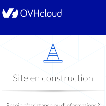
Site en construction
Besoin d'assistance ou d'informations ?